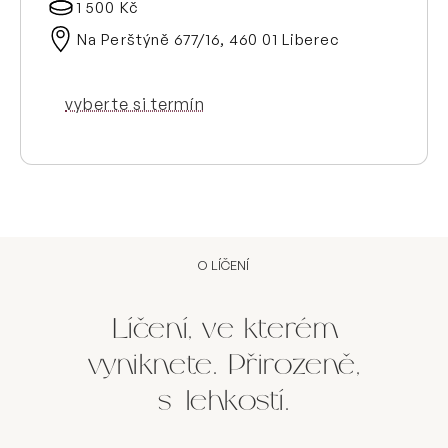
1 500 Kč
Na Perštýně 677/16, 460 01 Liberec
vyberte si termín
O LÍČENÍ
Líčení, ve kterém
vyniknete. Přirozeně,
s lehkostí.