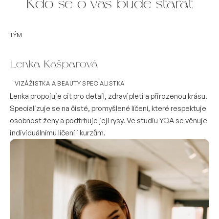
Kdo se o vás bude starat
TÝM
Lenka Kašparová
VIZÁŽISTKA A BEAUTY SPECIALISTKA
Lenka propojuje cit pro detail, zdraví pleti a přirozenou krásu.
Specializuje se na čisté, promyšlené líčení, které respektuje
osobnost ženy a podtrhuje její rysy. Ve studiu YOA se věnuje
individuálnímu líčení i kurzům.