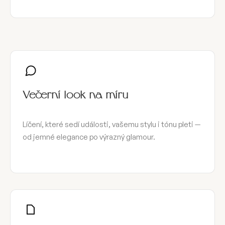
Večerní look na míru
Líčení, které sedí události, vašemu stylu i tónu pleti —
od jemné elegance po výrazný glamour.